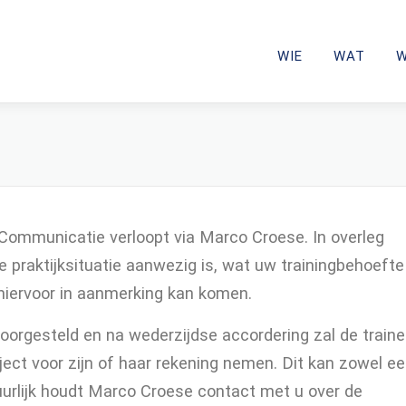
WIE
WAT
Communicatie verloopt via Marco Croese. In overleg
 praktijksituatie aanwezig is, wat uw trainingbehoefte
 hiervoor in aanmerking kan komen.
oorgesteld en na wederzijdse accordering zal de traine
ect voor zijn of haar rekening nemen. Dit kan zowel e
atuurlijk houdt Marco Croese contact met u over de