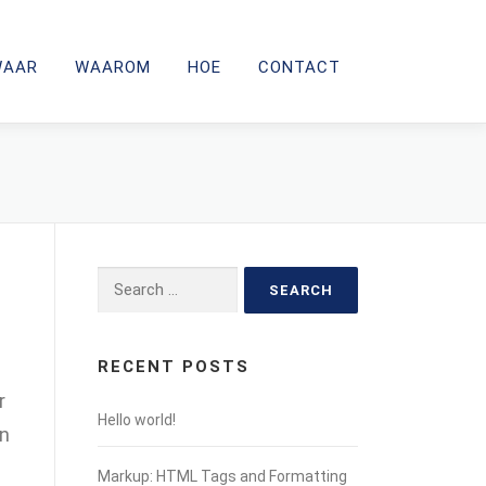
WAAR
WAAROM
HOE
CONTACT
Search
for:
RECENT POSTS
r
Hello world!
en
Markup: HTML Tags and Formatting