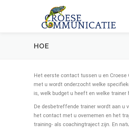
Skip
to
content
HOE
Het eerste contact tussen u en Croese 
met u wordt onderzocht welke specifieke
is, welk budget u heeft en welke trainer
De desbetreffende trainer wordt aan u v
het contact met u overnemen en het traj
training- als coachingtraject zijn. En n